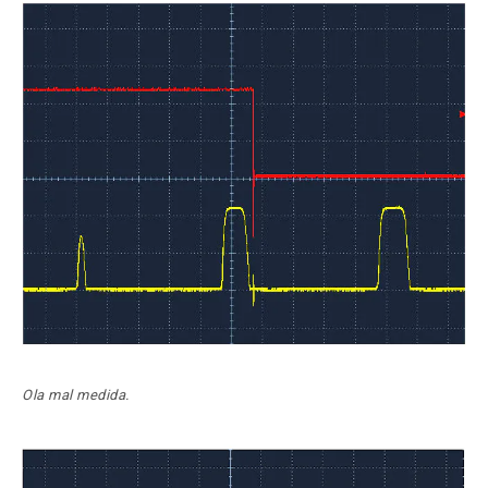
Ola mal medida.