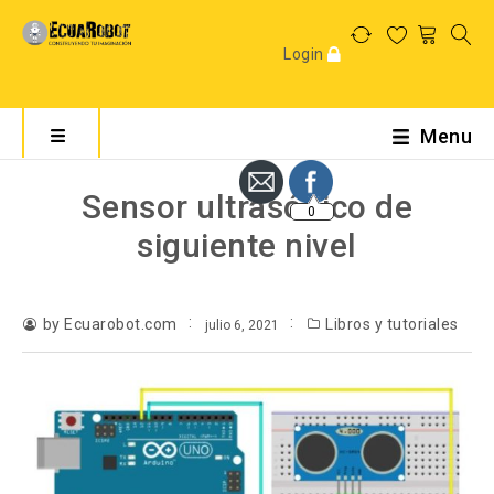
Login
Menu
0
Sensor ultrasónico de
siguiente nivel
by Ecuarobot.com
Libros y tutoriales
julio 6, 2021