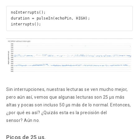
noInterrupts();

duration = pulseIn(echoPin, HIGH);

interrupts();
Sin interrupciones, nuestras lecturas se ven mucho mejor,
pero aún así, vemos que algunas lecturas son 25 µs más
altas y pocas son incluso 50 µs más de lo normal. Entonces,
¿por qué es así? ¿Quizás esta es la precisión del
sensor? Aún no.
Picos de 25 µs.