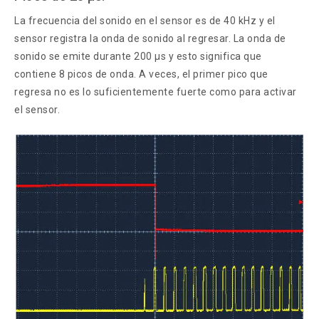
La frecuencia del sonido en el sensor es de 40 kHz y el
sensor registra la onda de sonido al regresar. La onda de
sonido se emite durante 200 µs y esto significa que
contiene 8 picos de onda. A veces, el primer pico que
regresa no es lo suficientemente fuerte como para activar
el sensor.