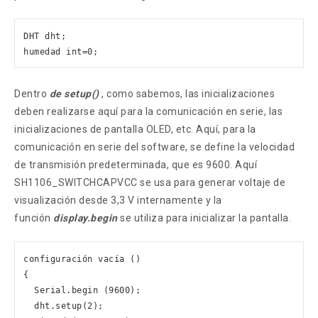
DHT dht; 

humedad int=0;
Dentro
de setup()
, como sabemos, las inicializaciones
deben realizarse aquí para la comunicación en serie, las
inicializaciones de pantalla OLED, etc. Aquí, para la
comunicación en serie del software, se define la velocidad
de transmisión predeterminada, que es 9600. Aquí
SH1106_SWITCHCAPVCC se usa para generar voltaje de
visualización desde 3,3 V internamente y la
función
display.begin
se utiliza para inicializar la pantalla.
configuración vacía () 

{ 

  Serial.begin (9600); 

  dht.setup(2); 
