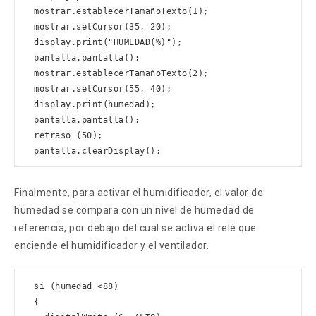
  mostrar.establecerTamañoTexto(1); 

  mostrar.setCursor(35, 20); 

  display.print("HUMEDAD(%)"); 

  pantalla.pantalla();  

  mostrar.establecerTamañoTexto(2); 

  mostrar.setCursor(55, 40); 

  display.print(humedad); 

  pantalla.pantalla(); 

  retraso (50); 

  pantalla.clearDisplay();
Finalmente, para activar el humidificador, el valor de
humedad se compara con un nivel de humedad de
referencia, por debajo del cual se activa el relé que
enciende el humidificador y el ventilador.
  si (humedad <88) 

  { 
