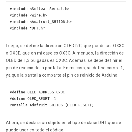
#include <SoftwareSerial.h> 

#include <Wire.h> 

#include <Adafruit_SH1106.h> 

#include "DHT.h"
Luego, se define la dirección OLED I2C, que puede ser OX3C
o OX3D, que en mi caso es OX3C. A menudo, la dirección de
OLED de 1,3 pulgadas es OX3C. Además, se debe definir el
pin de reinicio de la pantalla. En mi caso, se define como -1,
ya que la pantalla comparte el pin de reinicio de Arduino.
#define OLED_ADDRESS 0x3C 

#define OLED_RESET -1 

Pantalla Adafruit_SH1106 (OLED_RESET);
Ahora, se declara un objeto en el tipo de clase DHT que se
puede usar en todo el código.