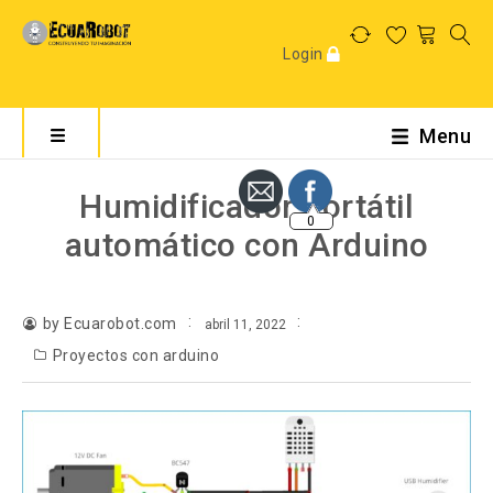
Login
Menu
0
Humidificador portátil
automático con Arduino
by Ecuarobot.com
abril 11, 2022
Proyectos con arduino