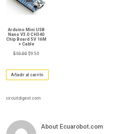
Arduino Mini USB
Nano V3.0 CH340
Chip Board 5V 16M
+ Cable
$
10.00
$
9.50
Añadir al carrito
circuitdigest.com
About Ecuarobot.com