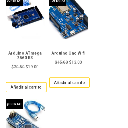
¡OFERTA!
¡OFERTA!
Arduino ATmega
Arduino Uno Wifi
2560 R3
$
15.00
$
13.00
$
20.50
$
19.00
Añadir al carrito
Añadir al carrito
¡OFERTA!