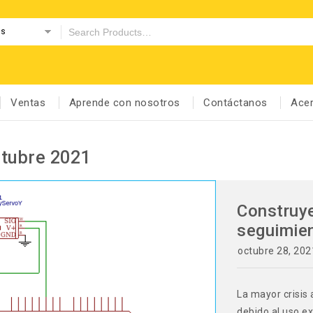
es
Ventas
Aprende con nosotros
Contáctanos
Acer
tubre 2021
Construye
seguimien
0
octubre 28, 202
La mayor crisis 
debido al uso e