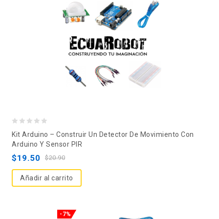
0
Kit Arduino – Construir Un Detector De Movimiento Con
out
Arduino Y Sensor PIR
of
$
19.50
$
20.90
5
Añadir al carrito
-7%