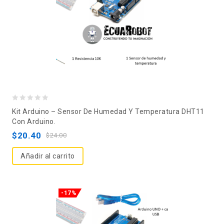
0
Kit Arduino – Sensor De Humedad Y Temperatura DHT11
out
Con Arduino.
of
$
20.40
$
24.00
5
Añadir al carrito
-17%