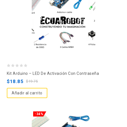
0
Kit Arduino – LED De Activación Con Contraseña
out
$
18.85
$
19.75
of
5
Añadir al carrito
-34%