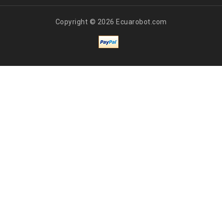
Copyright © 2026 Ecuarobot.com