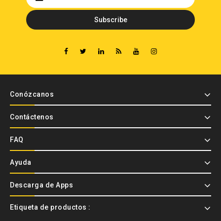
Conózcanos
Contáctenos
FAQ
Ayuda
Descarga de Apps
Etiqueta de productos :